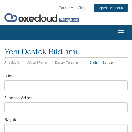
Türkçe
Giriş
Sepeti Görüntüle
Gezi
değiş
Yeni Destek Bildirimi
Ana Sayfa
Müşteri Paneli
Destek Taleplerim
Bildirim Gönder
İsim
E-posta Adresi
Başlık