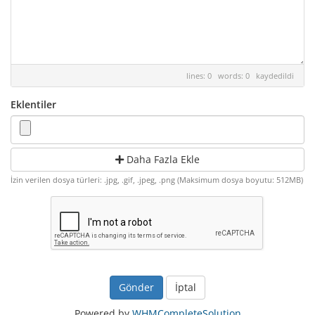
lines: 0 words: 0
kaydedildi
Eklentiler
Daha Fazla Ekle
İzin verilen dosya türleri: .jpg, .gif, .jpeg, .png (Maksimum dosya boyutu: 512MB)
İptal
Powered by
WHMCompleteSolution