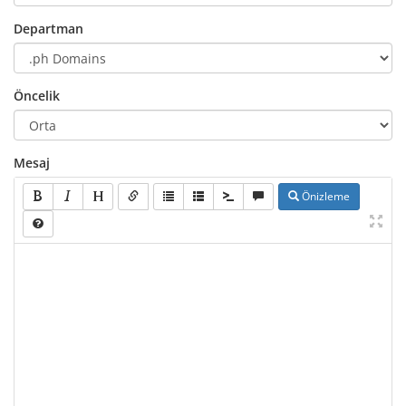
Departman
Öncelik
Mesaj
Önizleme