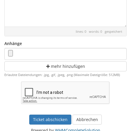
lines: 0 words: 0
gespeichert
Anhänge
mehr hinzufügen
Erlaubte Dateiendungen: .jpg, .gif, .jpeg, .png (Maximale Dateigröße: 512MB)
Abbrechen
Powered by
WHMCompleteSolution