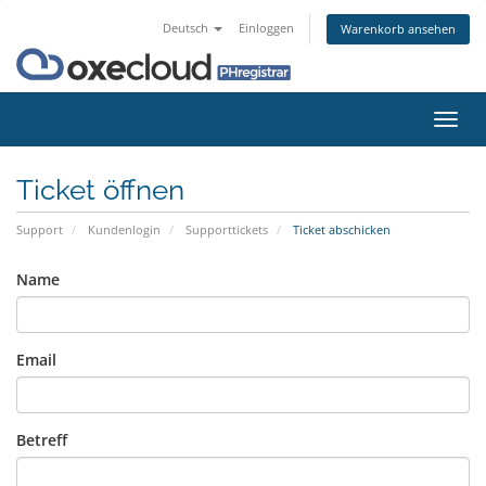
Deutsch
Einloggen
Warenkorb ansehen
Navig
ein-/
Ticket öffnen
Support
Kundenlogin
Supporttickets
Ticket abschicken
Name
Email
Betreff