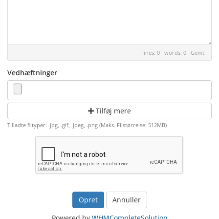
lines: 0 words: 0
Gemt
Vedhæftninger
Tilføj mere
Tilladte filtyper: .jpg, .gif, .jpeg, .png (Maks. Filstørrelse: 512MB)
Annuller
Powered by
WHMCompleteSolution