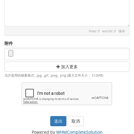
lines: 0 words: 0
保存
附件
加入更多
允許使用的檔案格式: .jpg, .gif, .jpeg, .png (最大文件大小： 512MB)
取消
Powered by
WHMCompleteSolution