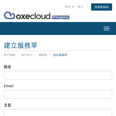
中文
登入
查看購物車
切
換
導
建立服務單
覽
客戶系統
客戶中心
服務單
送出服務單
姓名
Email
主旨