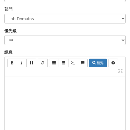
部門
優先級
訊息
预览