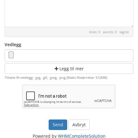
lines: 0 words: 0
lagret
Vedlegg
Legg til mer
Tillatte fil-vedlegg: .jpg, .gif, .jpeg, .png (Maks filstørrelse: 512MB)
Avbryt
Powered by
WHMCompleteSolution