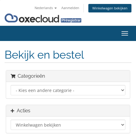
Nederlands
Aanmelden
Winkelwagen bekijken
Navig
in-/u
Bekijk en bestel
Categorieën
Acties