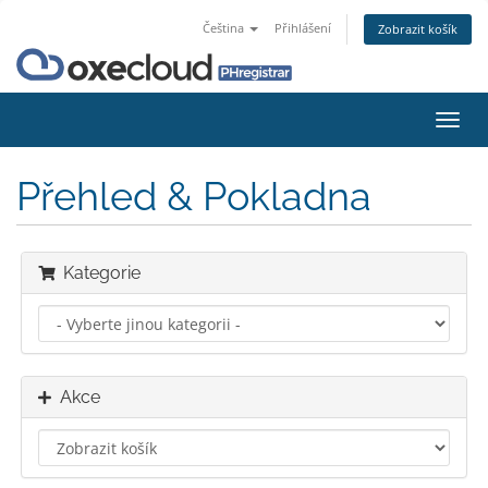
Čeština
Přihlášení
Zobrazit košík
Přep
navig
Přehled & Pokladna
Kategorie
Akce