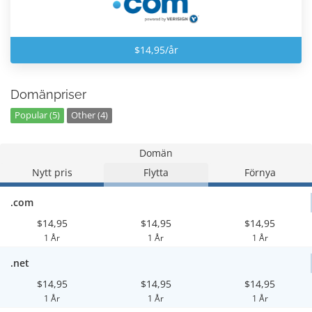
$14,95/år
Domänpriser
Popular (5)
Other (4)
Domän
Nytt pris
Flytta
Förnya
.com
$14,95
$14,95
$14,95
1 År
1 År
1 År
.net
$14,95
$14,95
$14,95
1 År
1 År
1 År