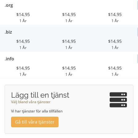
.org
$14,95
$14,95
$14,95
1 År
1 År
1 År
.biz
$14,95
$14,95
$14,95
1 År
1 År
1 År
.info
$14,95
$14,95
$14,95
1 År
1 År
1 År
Lägg till en tjänst
Välj bland våra tjänster
Vi har tjänster för alla tillfällen
Gå till våra tjänster