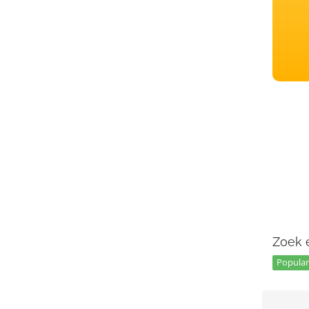
Zoek e
Popular 