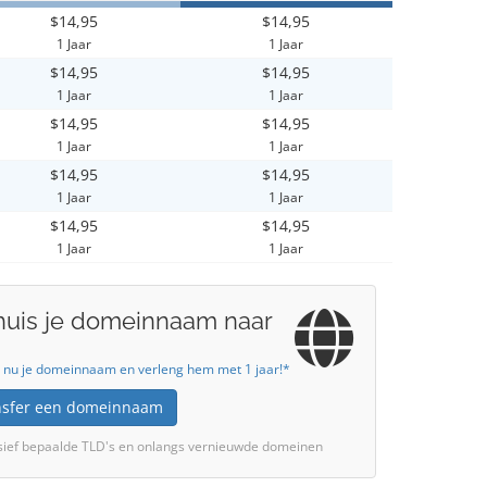
$14,95
$14,95
1 Jaar
1 Jaar
$14,95
$14,95
1 Jaar
1 Jaar
$14,95
$14,95
1 Jaar
1 Jaar
$14,95
$14,95
1 Jaar
1 Jaar
$14,95
$14,95
1 Jaar
1 Jaar
huis je domeinnaam naar
 nu je domeinnaam en verleng hem met 1 jaar!*
nsfer een domeinnaam
sief bepaalde TLD's en onlangs vernieuwde domeinen