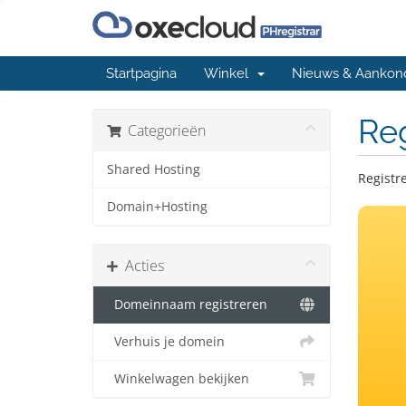
Startpagina
Winkel
Nieuws & Aankon
Re
Categorieën
Shared Hosting
Registr
Domain+Hosting
Acties
Domeinnaam registreren
Verhuis je domein
Winkelwagen bekijken