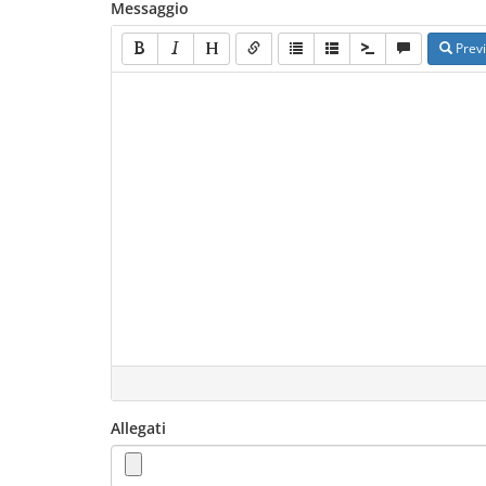
Messaggio
Prev
Allegati