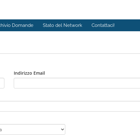
chivio Domande
Stato del Network
Contattaci!
Indirizzo Email