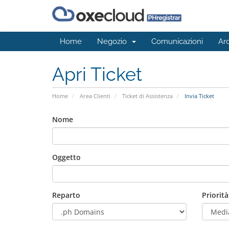
Home
Negozio
Comunicazioni
Ar
Apri Ticket
Home
Area Clienti
Ticket di Assistenza
Invia Ticket
Nome
Oggetto
Reparto
Priorità