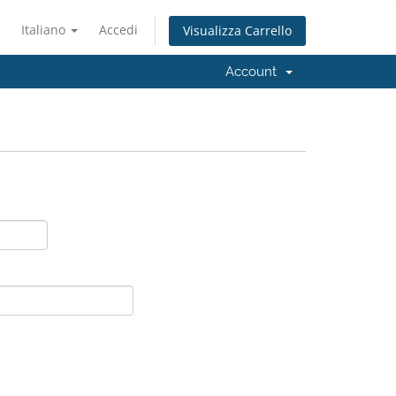
Italiano
Accedi
Visualizza Carrello
Account