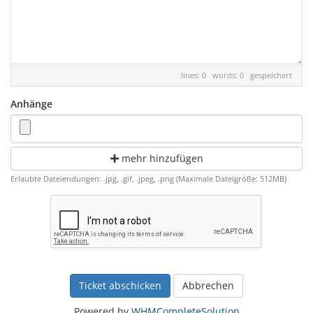
lines: 0 words: 0
gespeichert
Anhänge
mehr hinzufügen
Erlaubte Dateiendungen: .jpg, .gif, .jpeg, .png (Maximale Dateigröße: 512MB)
Abbrechen
Powered by
WHMCompleteSolution