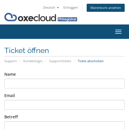
Deutsch
Einloggen
Warenkorb ansehen
Navig
ein-/
Ticket öffnen
Support
Kundenlogin
Supporttickets
Ticket abschicken
Name
Email
Betreff