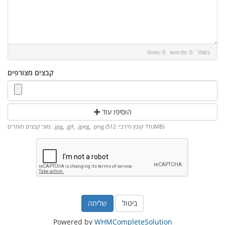
נשמר
lines: 0 words: 0
קבצים מצורפים
הוסיפו עוד
סוגי קבצים מותרים: .jpg, .gif, .jpeg, .png (גודל קובץ מירבי: 512MB)
ביטול
Powered by
WHMCompleteSolution