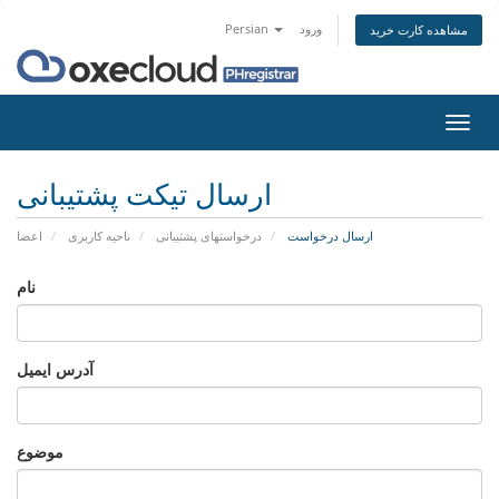
ورود
Persian
مشاهده کارت خرید
تغییر
ضعیت
اوبری
ارسال تیکت پشتیبانی
ارسال درخواست
درخواستهای پشتیبانی
ناحیه کاربری
اعضا
نام
آدرس ایمیل
موضوع