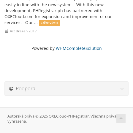
easily in line with the new system. With this new
development, PHRegistrar.ph has partnered with
OXECloud.com for expansion and improvement of our
services. Our ...
Čtěte více »
4čt Březen 2017
Powered by
WHMCompleteSolution
Podpora
Autorská práva © 2026 OXECloud-PHRegistrar. Všechna práva
vyhrazena.