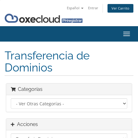
Español
Entrar
Ver Carrito
Alter
Nave
Transferencia de
Dominios
Categorías
Acciones