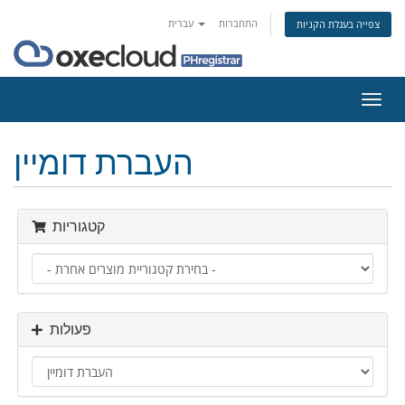
התחברות
עברית
צפייה בעגלת הקניות
פעלת
ניווט
העברת דומיין
קטגוריות
פעולות