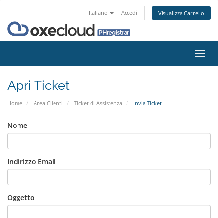
Italiano
Accedi
Visualizza Carrello
Attiv
Navi
Apri Ticket
Home
Area Clienti
Ticket di Assistenza
Invia Ticket
Nome
Indirizzo Email
Oggetto