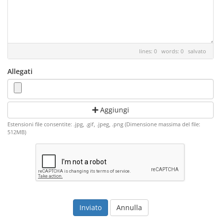
lines: 0 words: 0
salvato
Allegati
Aggiungi
Estensioni file consentite: .jpg, .gif, .jpeg, .png (Dimensione massima del file:
512MB)
Annulla