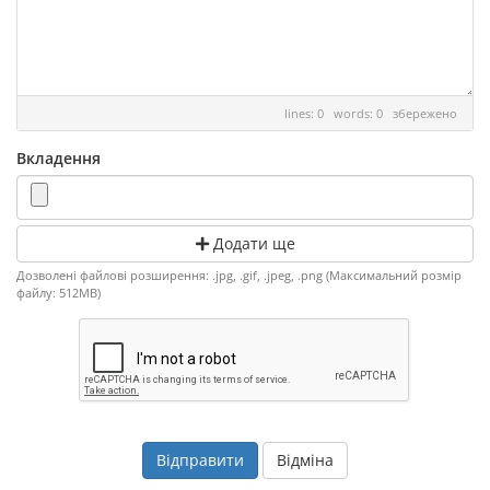
lines: 0 words: 0
збережено
Вкладення
Додати ще
Дозволені файлові розширення: .jpg, .gif, .jpeg, .png (Максимальний розмір
файлу: 512MB)
Відміна