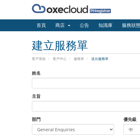
首頁
商店
公告
知識庫
服務狀
建立服務單
客戶系統
客戶中心
服務單
送出服務單
姓名
主旨
部門
優先級