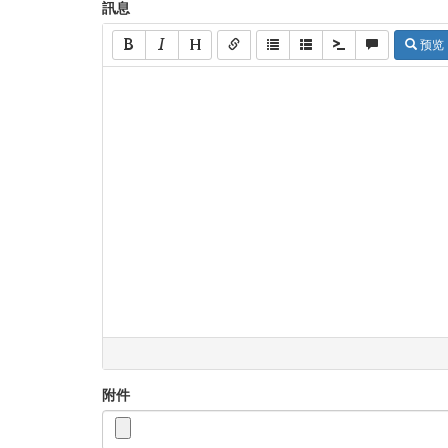
訊息
预览
附件