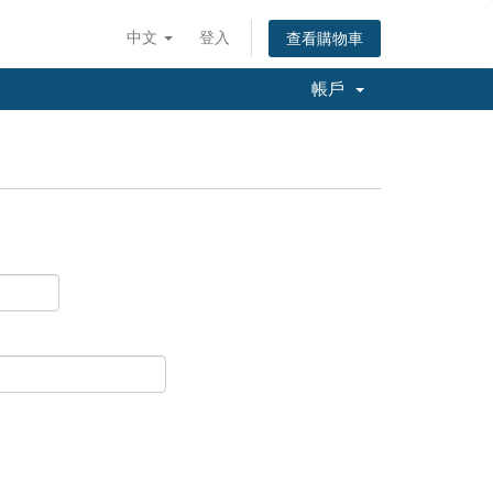
中文
登入
查看購物車
帳戶