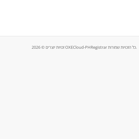
זכויות יוצרים © 2026 OXECloud-PHRegistrar כל הזכויות שמורות.