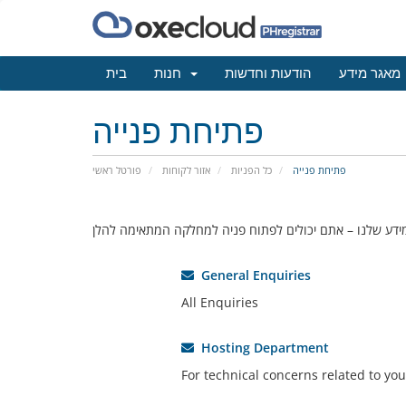
מאגר מידע
הודעות וחדשות
חנות
בית
פתיחת פנייה
פתיחת פנייה
כל הפניות
אזור לקוחות
פורטל ראשי
General Enquiries
All Enquiries
Hosting Department
For technical concerns related to you