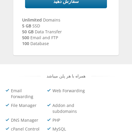
سفارش دهید
Unlimited
Domains
5 GB
SSD
50 GB
Data Transfer
500
Email and FTP
100
Database
همراه با هر پلن میباشد
Email
Web Forwarding
Forwarding
File Manager
Addon and
subdomains
DNS Manager
PHP
cPanel Control
MySQL