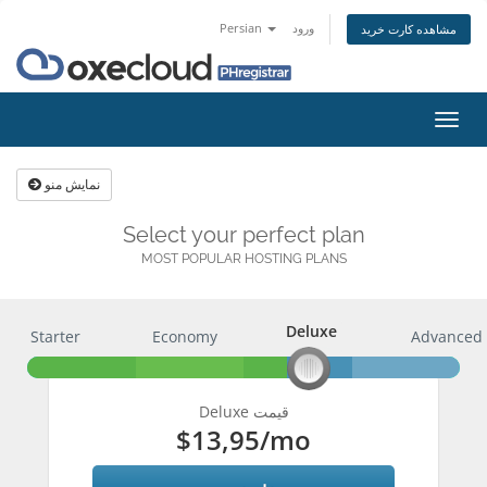
Persian
ورود
مشاهده کارت خرید
تغییر
ضعیت
اوبری
نمایش منو
Select your perfect plan
MOST POPULAR HOSTING PLANS
Deluxe
Starter
Economy
Deluxe
Advanced
Deluxe قیمت
$13,95
/mo