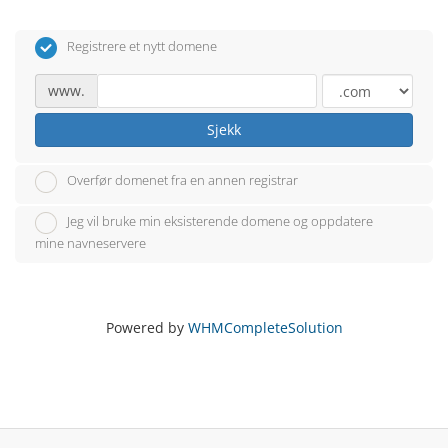
Registrere et nytt domene
www.
Sjekk
Overfør domenet fra en annen registrar
Jeg vil bruke min eksisterende domene og oppdatere
mine navneservere
Powered by
WHMCompleteSolution