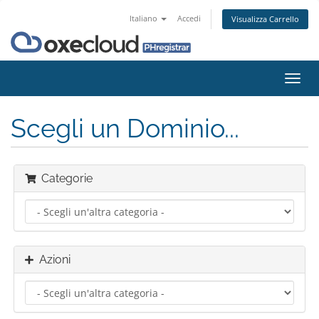
Italiano
Accedi
Visualizza Carrello
Attiv
Navi
Scegli un Dominio...
Categorie
Azioni