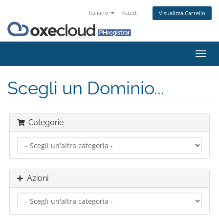
Italiano
Accedi
Visualizza Carrello
Attiv
Navi
Scegli un Dominio...
Categorie
Azioni