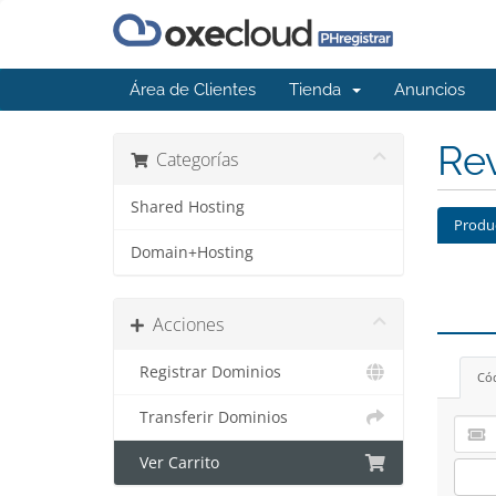
Área de Clientes
Tienda
Anuncios
Rev
Categorías
Shared Hosting
Produ
Domain+Hosting
Acciones
Registrar Dominios
Có
Transferir Dominios
Ver Carrito