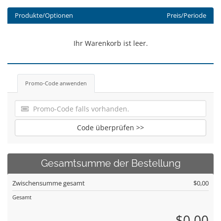
Produkte/Optionen
Preis/Periode
Ihr Warenkorb ist leer.
Promo-Code anwenden
Code überprüfen >>
Gesamtsumme der Bestellung
Zwischensumme gesamt
$0,00
Gesamt
$0,00