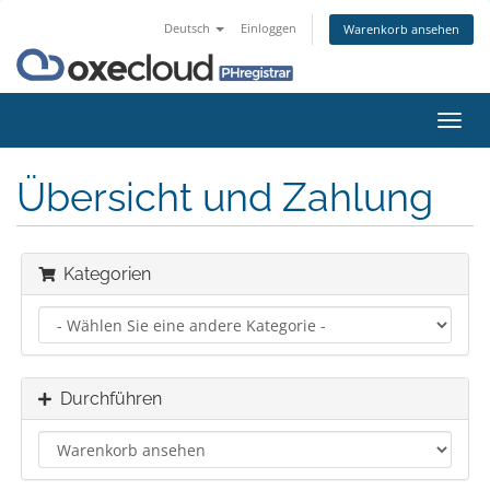
Deutsch
Einloggen
Warenkorb ansehen
Navig
ein-/
Übersicht und Zahlung
Kategorien
Durchführen