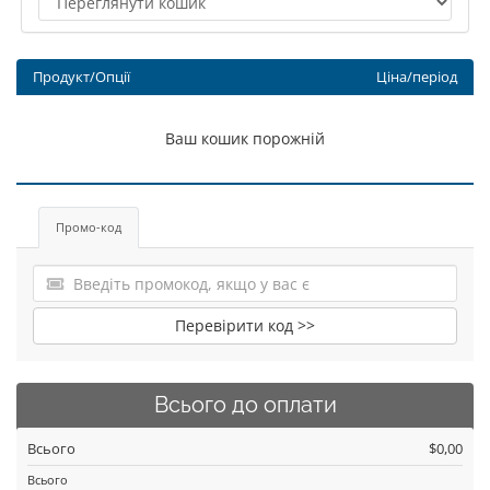
Продукт/Опції
Ціна/період
Ваш кошик порожній
Промо-код
Перевірити код >>
Всього до оплати
Всього
$0,00
Всього