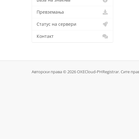
База на знаења
Превземања
Статус на сервери
Контакт
Авторски права © 2026 OXECloud-PHRegistrar. Сите пра